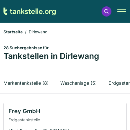
Startseite
Dirlewang
28 Suchergebnisse für
Tankstellen in Dirlewang
Markentankstelle (8)
Waschanlage (5)
Erdgastan
Frey GmbH
Erdgastankstelle