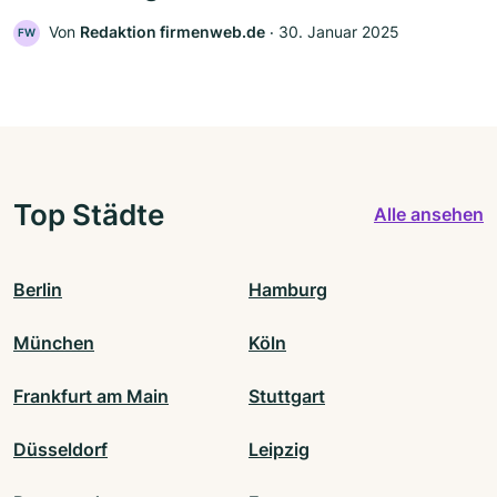
Von
Redaktion firmenweb.de
‧
30. Januar 2025
FW
Top Städte
Alle ansehen
Berlin
Hamburg
München
Köln
Frankfurt am Main
Stuttgart
Düsseldorf
Leipzig