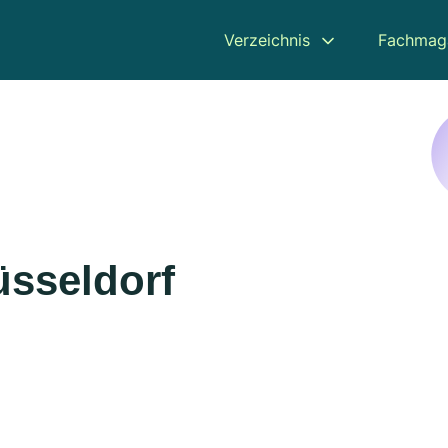
Verzeichnis
Fachmag
üsseldorf