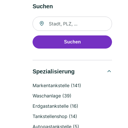
Suchen
Suche nach Ort
Suchen
Spezialisierung
Markentankstelle (141)
Waschanlage (39)
Erdgastankstelle (16)
Tankstellenshop (14)
Autogastankstelle (5)