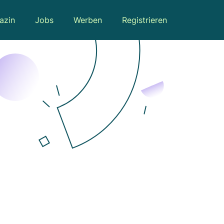
azin
Jobs
Werben
Registrieren