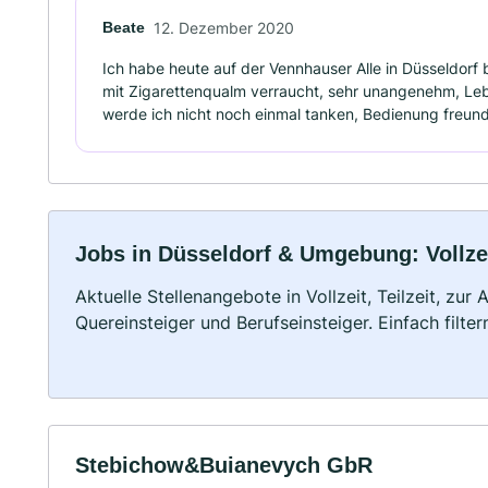
Beate
12. Dezember 2020
Ich habe heute auf der Vennhauser Alle in Düsseldorf b
mit Zigarettenqualm verraucht, sehr unangenehm, Leb
werde ich nicht noch einmal tanken, Bedienung freund
Jobs in Düsseldorf & Umgebung: Vollzei
Aktuelle Stellenangebote in Vollzeit, Teilzeit, zur
Quereinsteiger und Berufseinsteiger. Einfach filte
Stebichow&Buianevych GbR