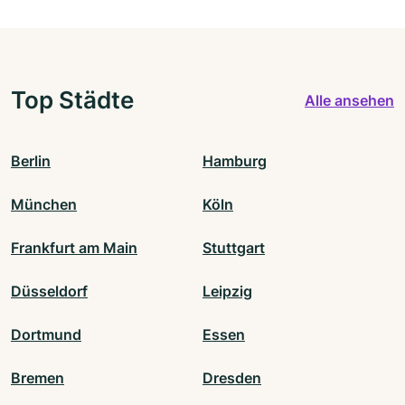
Top Städte
Alle ansehen
Berlin
Hamburg
München
Köln
Frankfurt am Main
Stuttgart
Düsseldorf
Leipzig
Dortmund
Essen
Bremen
Dresden