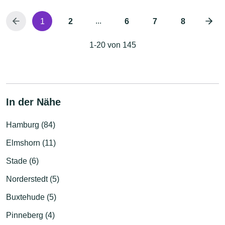
...
1
2
6
7
8
1-20 von 145
In der Nähe
Hamburg (84)
Elmshorn (11)
Stade (6)
Norderstedt (5)
Buxtehude (5)
Pinneberg (4)