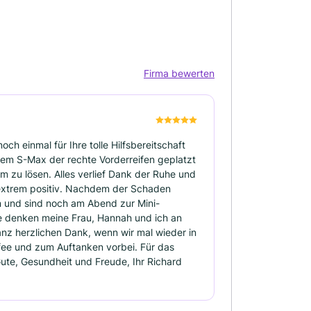
Firma bewerten
h einmal für Ihre tolle Hilfsbereitschaft
inem S-Max der rechte Vorderreifen geplatzt
em zu lösen. Alles verlief Dank der Ruhe und
n extrem positiv. Nachdem der Schaden
n und sind noch am Abend zur Mini-
te denken meine Frau, Hannah und ich an
anz herzlichen Dank, wenn wir mal wieder in
fee und zum Auftanken vorbei. Für das
ute, Gesundheit und Freude, Ihr Richard