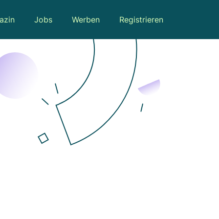
azin
Jobs
Werben
Registrieren