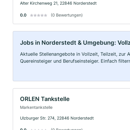
Alter Kirchenweg 21, 22846 Norderstedt
0.0
(0 Bewertungen)
Jobs in Norderstedt & Umgebung: Vollze
Aktuelle Stellenangebote in Vollzeit, Teilzeit, zur
Quereinsteiger und Berufseinsteiger. Einfach filte
ORLEN Tankstelle
Markentankstelle
Ulzburger Str. 274, 22846 Norderstedt
0.0
(0 Bewertungen)