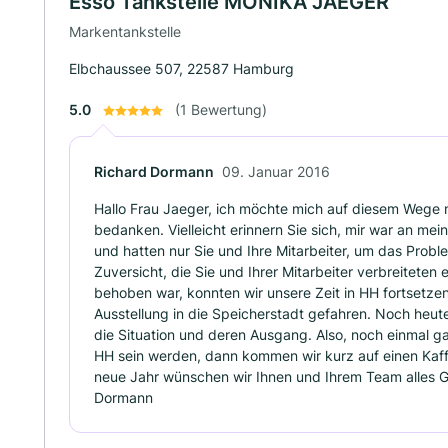
Esso Tankstelle MONIKA JAEGER
Markentankstelle
Elbchaussee 507, 22587 Hamburg
5.0
(1 Bewertung)
Richard Dormann
09. Januar 2016
Hallo Frau Jaeger, ich möchte mich auf diesem Wege noc
bedanken. Vielleicht erinnern Sie sich, mir war an me
und hatten nur Sie und Ihre Mitarbeiter, um das Probl
Zuversicht, die Sie und Ihrer Mitarbeiter verbreitete
behoben war, konnten wir unsere Zeit in HH fortsetze
Ausstellung in die Speicherstadt gefahren. Noch heu
die Situation und deren Ausgang. Also, noch einmal g
HH sein werden, dann kommen wir kurz auf einen Kaf
neue Jahr wünschen wir Ihnen und Ihrem Team alles G
Dormann