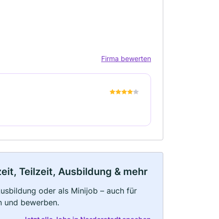
Firma bewerten
it, Teilzeit, Ausbildung & mehr
 Ausbildung oder als Minijob – auch für
rn und bewerben.