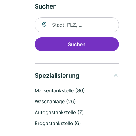
Suchen
Suche nach Ort
Suchen
Spezialisierung
Markentankstelle (86)
Waschanlage (26)
Autogastankstelle (7)
Erdgastankstelle (6)