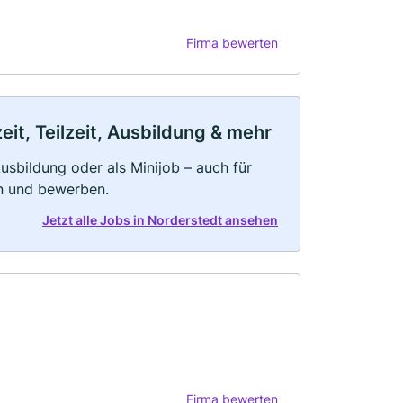
Firma bewerten
it, Teilzeit, Ausbildung & mehr
 Ausbildung oder als Minijob – auch für
rn und bewerben.
Jetzt alle Jobs in Norderstedt ansehen
Firma bewerten