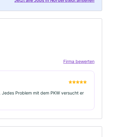
Jetzt alle Jobs in Norderstedt ansehen
Firma bewerten
t. Jedes Problem mit dem PKW versucht er