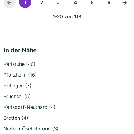
...
1
2
4
5
6
1-20 von 118
In der Nähe
Karlsruhe (40)
Pforzheim (16)
Ettlingen (7)
Bruchsal (5)
Karlsdorf-Neuthard (4)
Bretten (4)
Niefern-Öschelbronn (3)