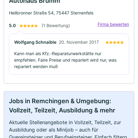
Autohaus Brumm
Heilbronner Straße 54, 75447 Sternenfels
Firma bewerten
5.0
(1 Bewertung)
Wolfgang Schnaible
20. November 2017
Kann man als Kfz.-Reparaturwerkstätte nur
empfehlen. Faire Preise und repariert wird nur, was
repariert werden muß
Jobs in Remchingen & Umgebung:
Vollzeit, Teilzeit, Ausbildung & mehr
Aktuelle Stellenangebote in Vollzeit, Teilzeit, zur
Ausbildung oder als Minijob – auch für
Quereinsteiger und Berufseinsteiger. Einfach filtern