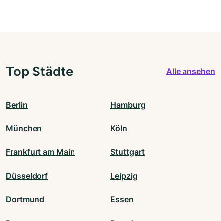
Top Städte
Alle ansehen
Berlin
Hamburg
München
Köln
Frankfurt am Main
Stuttgart
Düsseldorf
Leipzig
Dortmund
Essen