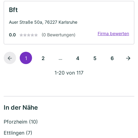
Bft
Auer Straße 50a, 76227 Karlsruhe
Firma bewerten
0.0
(0 Bewertungen)
...
1
2
4
5
6
1-20 von 117
In der Nähe
Pforzheim (10)
Ettlingen (7)