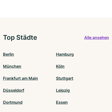
Top Städte
Alle ansehen
Berlin
Hamburg
München
Köln
Frankfurt am Main
Stuttgart
Düsseldorf
Leipzig
Dortmund
Essen