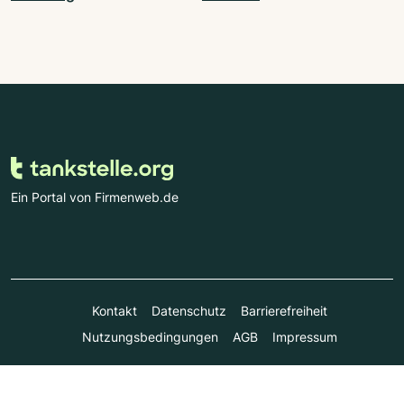
Ein Portal von Firmenweb.de
Kontakt
Datenschutz
Barrierefreiheit
Nutzungsbedingungen
AGB
Impressum
© Marktplatz Mittelstand GmbH & Co. KG 1998 - 2026. Alle
Rechte vorbehalten.