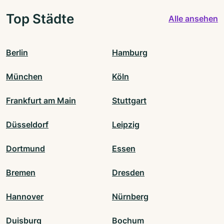
Top Städte
Alle ansehen
Berlin
Hamburg
München
Köln
Frankfurt am Main
Stuttgart
Düsseldorf
Leipzig
Dortmund
Essen
Bremen
Dresden
Hannover
Nürnberg
Duisburg
Bochum