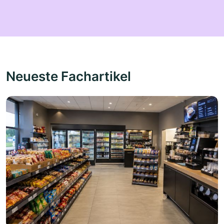
irgendwann doch noch bekommt - zeigt aber
etwas ganz anderes.
Neueste Fachartikel