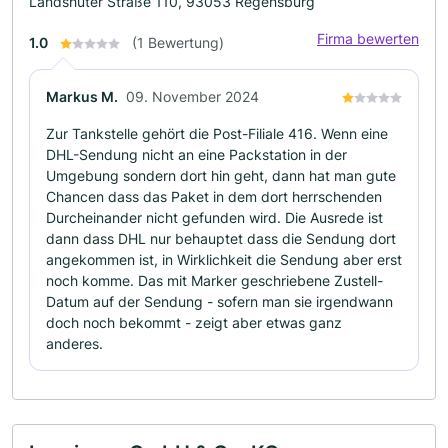
Landshuter Straße 110, 93053 Regensburg
Firma bewerten
1.0
(1 Bewertung)
Markus M.
09. November 2024
Zur Tankstelle gehört die Post-Filiale 416. Wenn eine
DHL-Sendung nicht an eine Packstation in der
Umgebung sondern dort hin geht, dann hat man gute
Chancen dass das Paket in dem dort herrschenden
Durcheinander nicht gefunden wird. Die Ausrede ist
dann dass DHL nur behauptet dass die Sendung dort
angekommen ist, in Wirklichkeit die Sendung aber erst
noch komme. Das mit Marker geschriebene Zustell-
Datum auf der Sendung - sofern man sie irgendwann
doch noch bekommt - zeigt aber etwas ganz
anderes.