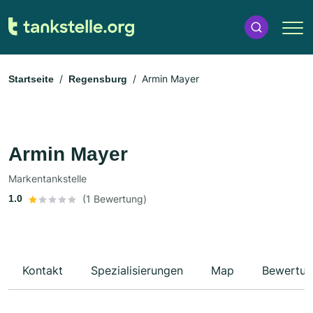
Armin Mayer
Startseite
Regensburg
Armin Mayer
Markentankstelle
1.0
(1 Bewertung)
Kontakt
Spezialisierungen
Map
Bewertun