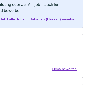
bildung oder als Minijob – auch für
und bewerben.
Jetzt alle Jobs in Rabenau (Hessen) ansehen
Firma bewerten