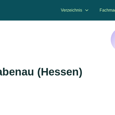
Verzeichnis
Fachma
Rabenau (Hessen)