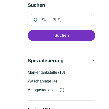
Suchen
Suche nach Ort
Suchen
Spezialisierung
Markentankstelle (18)
Waschanlage (4)
Autogastankstelle (1)