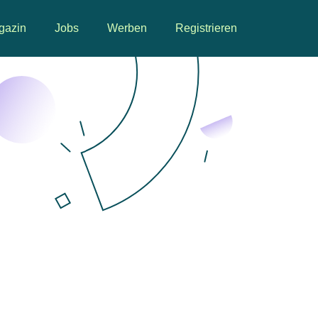
gazin
Jobs
Werben
Registrieren