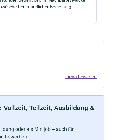
towäsche bei freundlicher Bedienung
Firma bewerten
ollzeit, Teilzeit, Ausbildung &
bildung oder als Minijob – auch für
und bewerben.