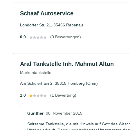
Schaaf Autoservice
Londorfer Str. 21, 35466 Rabenau
0.0
(0 Bewertungen)
Aral Tankstelle Inh. Mahmut Altun
Markentankstelle
Am Schülerhain 2, 35315 Homberg (Ohm)
1.0
(1 Bewertung)
Günther
08. November 2015
Seltsame Tankstelle, die mit Hinweis auf Gott das Was
Waren verkauft. Dabei unverschämter Umgangston de