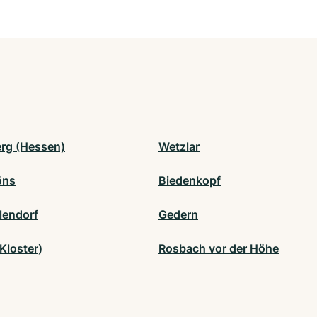
erg (Hessen)
Wetzlar
öns
Biedenkopf
lendorf
Gedern
Kloster)
Rosbach vor der Höhe