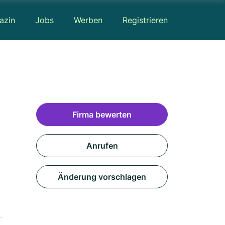
azin
Jobs
Werben
Registrieren
Firma bewerten
Anrufen
Änderung vorschlagen