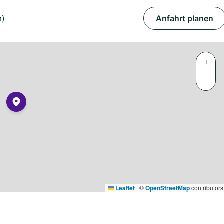
m)
Anfahrt planen
+
−
Leaflet
|
©
OpenStreetMap
contributors