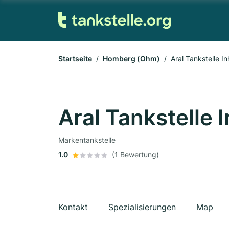
Startseite
Homberg (Ohm)
Aral Tankstelle I
Aral Tankstelle 
Markentankstelle
1.0
(1 Bewertung)
Kontakt
Spezialisierungen
Map