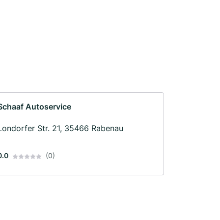
Schaaf Autoservice
Londorfer Str. 21, 35466 Rabenau
0.0
(0)