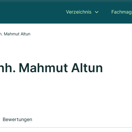
Verzeichnis
Fachmag
nh. Mahmut Altun
Inh. Mahmut Altun
Bewertungen