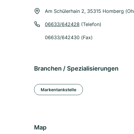
Am Schülerhain 2, 35315 Homberg (O
06633/642428
(Telefon)
06633/642430 (Fax)
Branchen / Spezialisierungen
Markentankstelle
Map