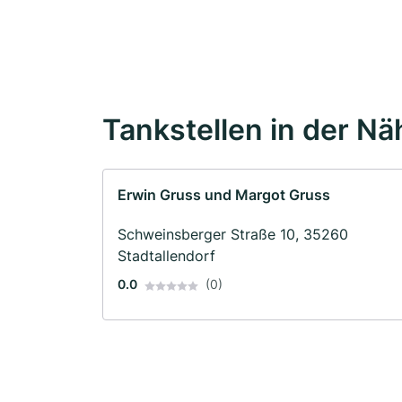
Tankstellen in der Nä
Erwin Gruss und Margot Gruss
Schweinsberger Straße 10, 35260
Stadtallendorf
0.0
(0)