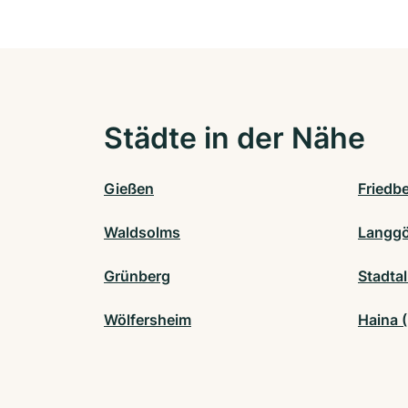
Städte in der Nähe
Gießen
Friedb
Waldsolms
Langg
Grünberg
Stadtal
Wölfersheim
Haina (