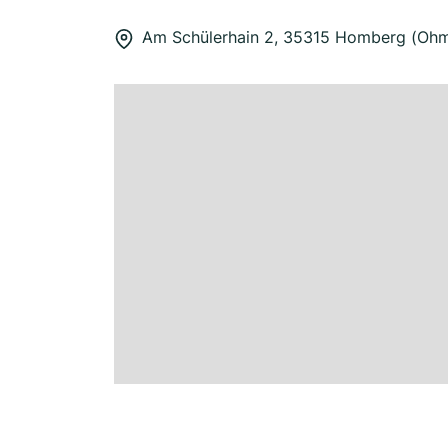
Am Schülerhain 2, 35315 Homberg (Oh