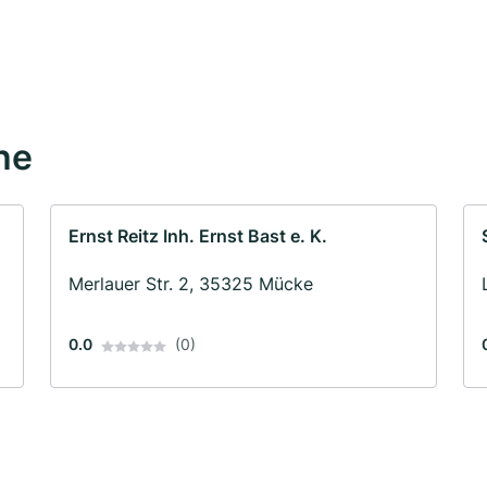
he
Ernst Reitz Inh. Ernst Bast e. K.
Merlauer Str. 2, 35325 Mücke
0.0
(0)