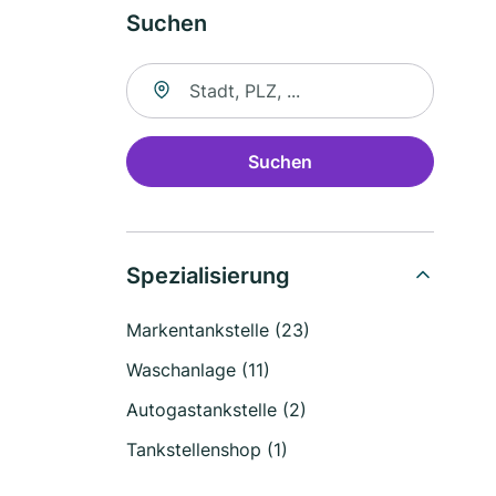
Suchen
Suche nach Ort
Suchen
Spezialisierung
Markentankstelle (23)
Waschanlage (11)
Autogastankstelle (2)
Tankstellenshop (1)