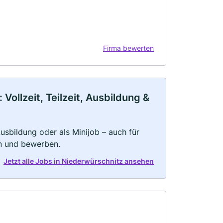
Firma bewerten
ollzeit, Teilzeit, Ausbildung &
 Ausbildung oder als Minijob – auch für
rn und bewerben.
Jetzt alle Jobs in Niederwürschnitz ansehen