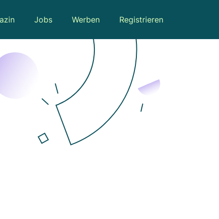
azin
Jobs
Werben
Registrieren