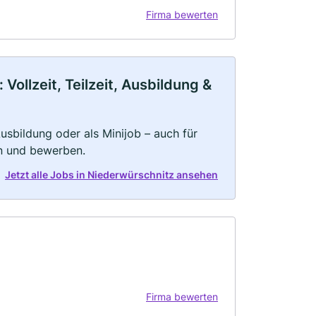
Firma bewerten
ollzeit, Teilzeit, Ausbildung &
 Ausbildung oder als Minijob – auch für
rn und bewerben.
Jetzt alle Jobs in Niederwürschnitz ansehen
Firma bewerten