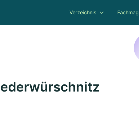
Verzeichnis
Fachmag
Niederwürschnitz