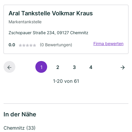
Aral Tankstelle Volkmar Kraus
Markentankstelle
Zschopauer Straße 234, 09127 Chemnitz
Firma bewerten
0.0
(0 Bewertungen)
1
2
3
4
1-20 von 61
In der Nähe
Chemnitz (33)