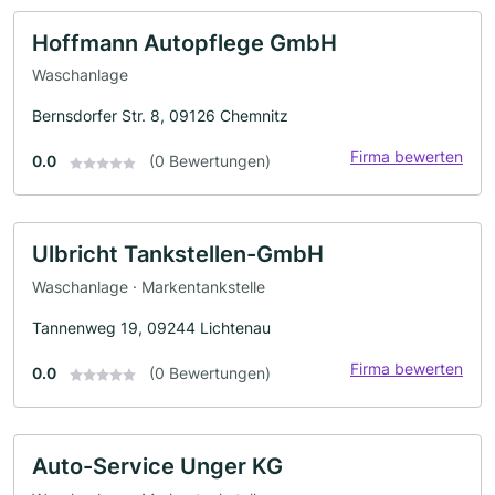
Hoffmann Autopflege GmbH
Waschanlage
Bernsdorfer Str. 8, 09126 Chemnitz
Firma bewerten
0.0
(0 Bewertungen)
Ulbricht Tankstellen-GmbH
Waschanlage · Markentankstelle
Tannenweg 19, 09244 Lichtenau
Firma bewerten
0.0
(0 Bewertungen)
Auto-Service Unger KG