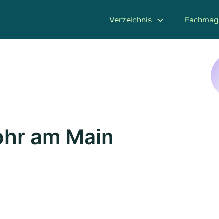
Verzeichnis
Fachmag
Lohr am Main