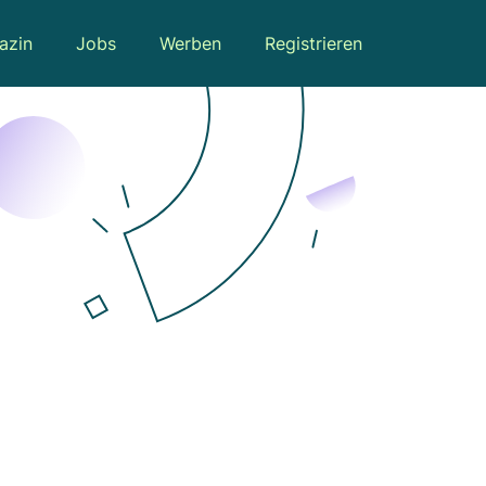
azin
Jobs
Werben
Registrieren