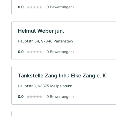
0.0
(0 Bewertungen)
Helmut Weber jun.
Hauptstr. 54, 97846 Partenstein
0.0
(0 Bewertungen)
Tankstelle Zang Inh.: Elke Zang e. K.
Hauptstr.8, 63875 Mespelbrunn
0.0
(0 Bewertungen)