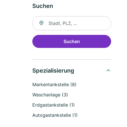
Suchen
Suche nach Ort
Suchen
Spezialisierung
Markentankstelle (8)
Waschanlage (3)
Erdgastankstelle (1)
Autogastankstelle (1)