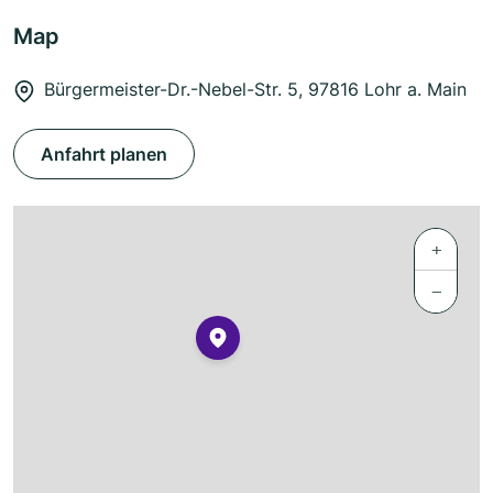
Map
Bürgermeister-Dr.-Nebel-Str. 5, 97816 Lohr a. Main
Anfahrt planen
+
−