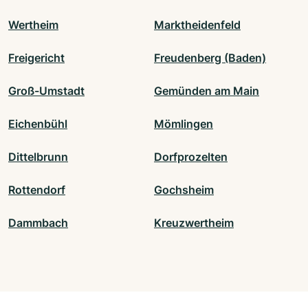
Wertheim
Marktheidenfeld
Freigericht
Freudenberg (Baden)
Groß-Umstadt
Gemünden am Main
Eichenbühl
Mömlingen
Dittelbrunn
Dorfprozelten
Rottendorf
Gochsheim
Dammbach
Kreuzwertheim