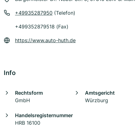
+49935287950
(Telefon)
+499352879518 (Fax)
https://www.auto-huth.de
Info
Rechtsform
Amtsgericht
GmbH
Würzburg
Handelsregisternummer
HRB 16100