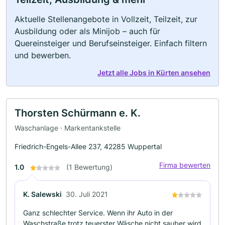
Aktuelle Stellenangebote in Vollzeit, Teilzeit, zur
Ausbildung oder als Minijob – auch für
Quereinsteiger und Berufseinsteiger. Einfach filtern
und bewerben.
Jetzt alle Jobs in Kürten ansehen
Thorsten Schürmann e. K.
Waschanlage · Markentankstelle
Friedrich-Engels-Allee 237, 42285 Wuppertal
Firma bewerten
1.0
(1 Bewertung)
K. Salewski
30. Juli 2021
Ganz schlechter Service. Wenn ihr Auto in der
Waschstraße trotz teuerster Wäsche nicht sauber wird