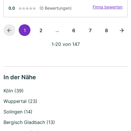
Firma bewerten
0.0
(0 Bewertungen)
...
1
2
6
7
8
1-20 von 147
In der Nähe
Köln (39)
Wuppertal (23)
Solingen (14)
Bergisch Gladbach (13)