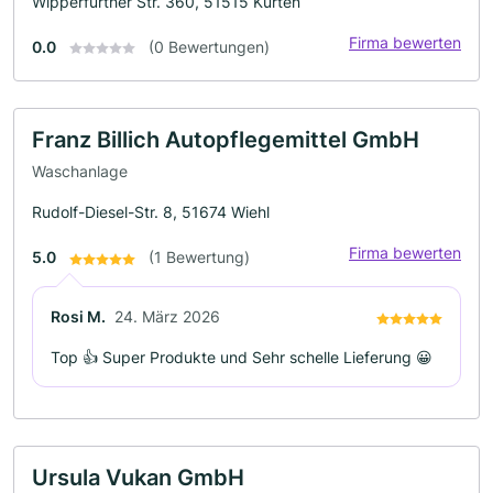
Wipperfürther Str. 360, 51515 Kürten
Firma bewerten
0.0
(0 Bewertungen)
Franz Billich Autopflegemittel GmbH
Waschanlage
Rudolf-Diesel-Str. 8, 51674 Wiehl
Firma bewerten
5.0
(1 Bewertung)
Rosi M.
24. März 2026
Top 👍 Super Produkte und Sehr schelle Lieferung 😀
Ursula Vukan GmbH