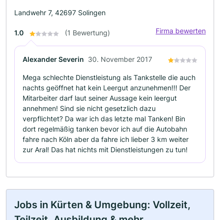
Landwehr 7, 42697 Solingen
Firma bewerten
1.0
(1 Bewertung)
Alexander Severin
30. November 2017
Mega schlechte Dienstleistung als Tankstelle die auch
nachts geöffnet hat kein Leergut anzunehmen!!! Der
Mitarbeiter darf laut seiner Aussage kein leergut
annehmen! Sind sie nicht gesetzlich dazu
verpflichtet? Da war ich das letzte mal Tanken! Bin
dort regelmäßig tanken bevor ich auf die Autobahn
fahre nach Köln aber da fahre ich lieber 3 km weiter
zur Aral! Das hat nichts mit Dienstleistungen zu tun!
Jobs in Kürten & Umgebung: Vollzeit,
Teilzeit, Ausbildung & mehr