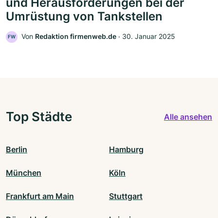
und Herausforderungen bei der
Umrüstung von Tankstellen
Von
Redaktion firmenweb.de
‧
30. Januar 2025
FW
Top Städte
Alle ansehen
Berlin
Hamburg
München
Köln
Frankfurt am Main
Stuttgart