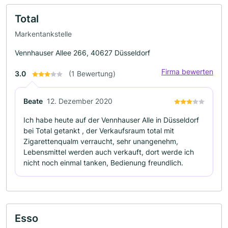
Total
Markentankstelle
Vennhauser Allee 266, 40627 Düsseldorf
Firma bewerten
3.0
(1 Bewertung)
Beate
12. Dezember 2020
Ich habe heute auf der Vennhauser Alle in Düsseldorf
bei Total getankt , der Verkaufsraum total mit
Zigarettenqualm verraucht, sehr unangenehm,
Lebensmittel werden auch verkauft, dort werde ich
nicht noch einmal tanken, Bedienung freundlich.
Esso