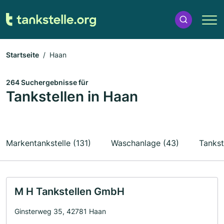
Startseite
Haan
264 Suchergebnisse für
Tankstellen in Haan
Markentankstelle (131)
Waschanlage (43)
Tankst
M H Tankstellen GmbH
Ginsterweg 35, 42781 Haan