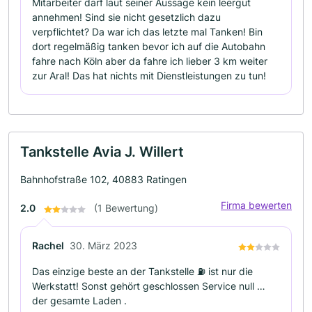
Mitarbeiter darf laut seiner Aussage kein leergut
annehmen! Sind sie nicht gesetzlich dazu
verpflichtet? Da war ich das letzte mal Tanken! Bin
dort regelmäßig tanken bevor ich auf die Autobahn
fahre nach Köln aber da fahre ich lieber 3 km weiter
zur Aral! Das hat nichts mit Dienstleistungen zu tun!
Tankstelle Avia J. Willert
Bahnhofstraße 102, 40883 Ratingen
Firma bewerten
2.0
(1 Bewertung)
Rachel
30. März 2023
Das einzige beste an der Tankstelle ⛽️ ist nur die
Werkstatt! Sonst gehört geschlossen Service null …
der gesamte Laden .