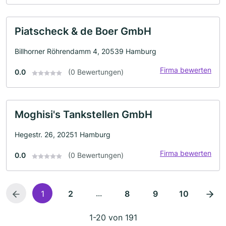
Piatscheck & de Boer GmbH
Billhorner Röhrendamm 4, 20539 Hamburg
Firma bewerten
0.0
(0 Bewertungen)
Moghisi's Tankstellen GmbH
Hegestr. 26, 20251 Hamburg
Firma bewerten
0.0
(0 Bewertungen)
...
1
2
8
9
10
1-20 von 191