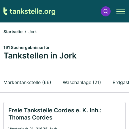
Startseite
Jork
191 Suchergebnisse für
Tankstellen in Jork
Markentankstelle (66)
Waschanlage (21)
Erdgast
Freie Tankstelle Cordes e. K. Inh.:
Thomas Cordes
Westerjork 21, 21635 Jork