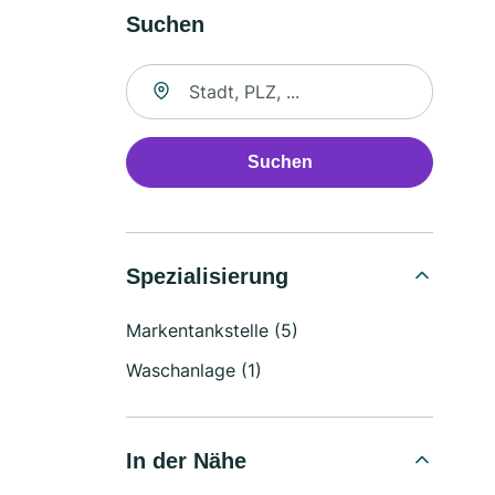
Suchen
Suche nach Ort
Suchen
Spezialisierung
Markentankstelle (5)
Waschanlage (1)
In der Nähe