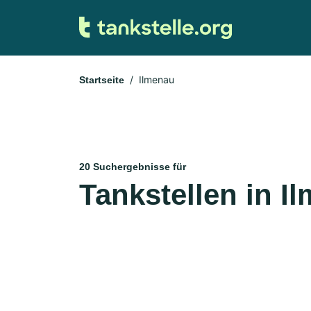
Ilmenau
Startseite
20 Suchergebnisse für
Tankstellen in I