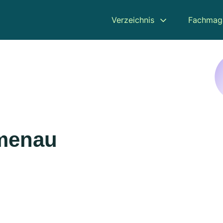
Verzeichnis
Fachmag
lmenau