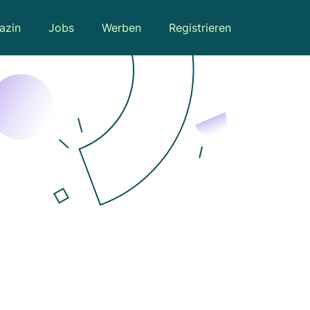
azin
Jobs
Werben
Registrieren