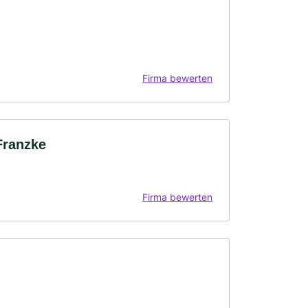
Firma bewerten
 Franzke
Firma bewerten