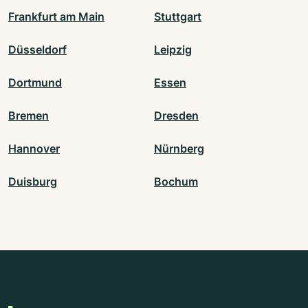
Frankfurt am Main
Stuttgart
Düsseldorf
Leipzig
Dortmund
Essen
Bremen
Dresden
Hannover
Nürnberg
Duisburg
Bochum