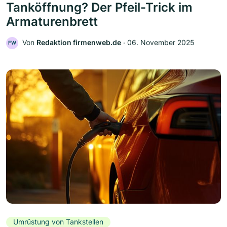
Tanköffnung? Der Pfeil-Trick im
Armaturenbrett
Von
Redaktion firmenweb.de
‧
06. November 2025
FW
Umrüstung von Tankstellen