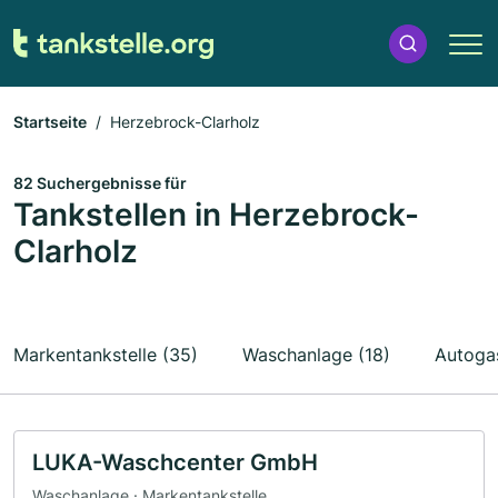
Startseite
Herzebrock-Clarholz
82 Suchergebnisse für
Tankstellen in Herzebrock-
Clarholz
Markentankstelle (35)
Waschanlage (18)
Autogas
LUKA-Waschcenter GmbH
Waschanlage · Markentankstelle