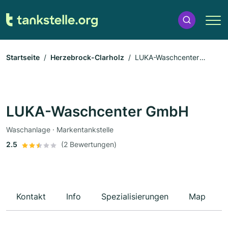
Startseite
Herzebrock-Clarholz
LUKA-Waschcenter
GmbH
LUKA-Waschcenter GmbH
Waschanlage · Markentankstelle
2.5
(2 Bewertungen)
Kontakt
Info
Spezialisierungen
Map