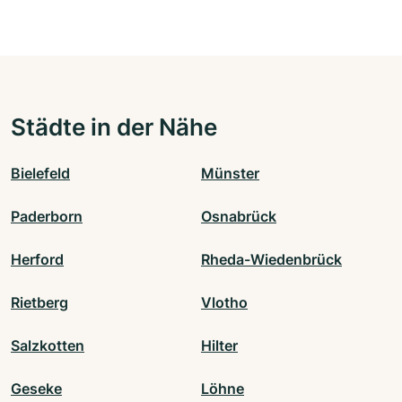
Städte in der Nähe
Bielefeld
Münster
Paderborn
Osnabrück
Herford
Rheda-Wiedenbrück
Rietberg
Vlotho
Salzkotten
Hilter
Geseke
Löhne