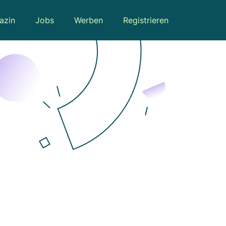
azin
Jobs
Werben
Registrieren