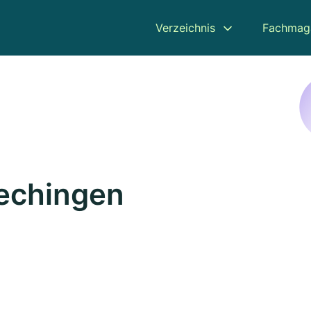
Verzeichnis
Fachmag
Hechingen