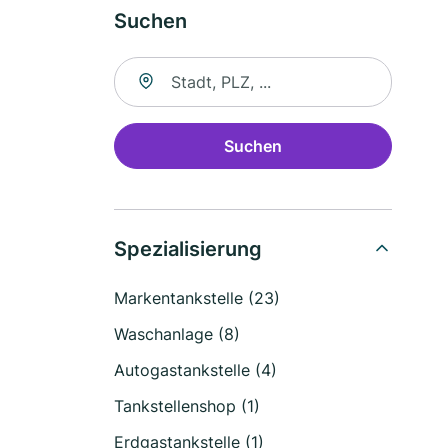
Suchen
Suche nach Ort
Suchen
Spezialisierung
Markentankstelle (23)
Waschanlage (8)
Autogastankstelle (4)
Tankstellenshop (1)
Erdgastankstelle (1)