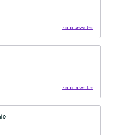
Firma bewerten
Firma bewerten
le