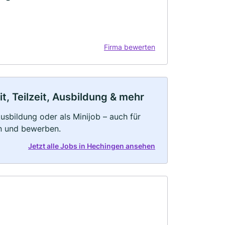
Firma bewerten
, Teilzeit, Ausbildung & mehr
 Ausbildung oder als Minijob – auch für
rn und bewerben.
Jetzt alle Jobs in Hechingen ansehen