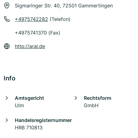
Sigmaringer Str. 40, 72501 Gammertingen
+4975742282
(Telefon)
+4975741370 (Fax)
http://aral.de
Info
Amtsgericht
Rechtsform
Ulm
GmbH
Handelsregisternummer
HRB 710813