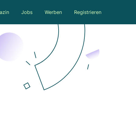
azin
Jobs
Werben
Registrieren