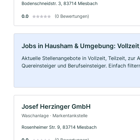
Bodenschneidstr. 3, 83714 Miesbach
0.0
(0 Bewertungen)
Jobs in Hausham & Umgebung: Vollzeit,
Aktuelle Stellenangebote in Vollzeit, Teilzeit, zur
Quereinsteiger und Berufseinsteiger. Einfach filte
Josef Herzinger GmbH
Waschanlage · Markentankstelle
Rosenheimer Str. 9, 83714 Miesbach
0.0
(0 Bewertungen)