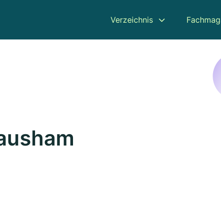
Verzeichnis
Fachmag
Hausham