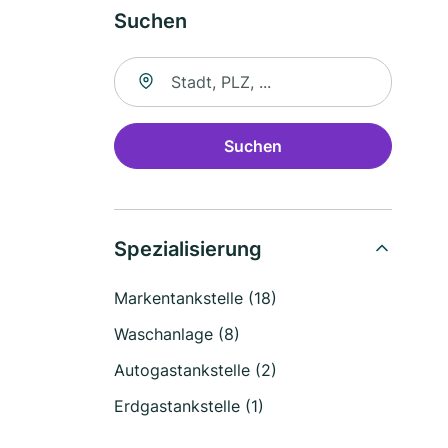
Suchen
Suche nach Ort
Suchen
Spezialisierung
Markentankstelle (18)
Waschanlage (8)
Autogastankstelle (2)
Erdgastankstelle (1)