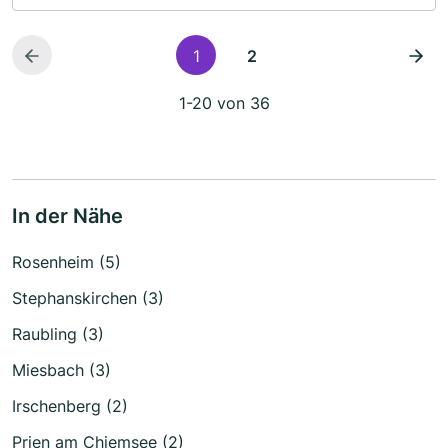
1
2
1-20 von 36
In der Nähe
Rosenheim (5)
Stephanskirchen (3)
Raubling (3)
Miesbach (3)
Irschenberg (2)
Prien am Chiemsee (2)