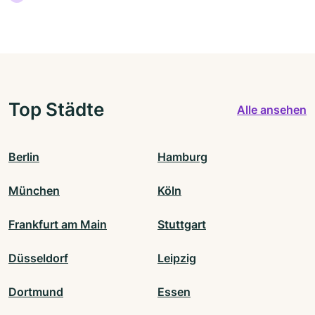
Top Städte
Alle ansehen
Berlin
Hamburg
München
Köln
Frankfurt am Main
Stuttgart
Düsseldorf
Leipzig
Dortmund
Essen