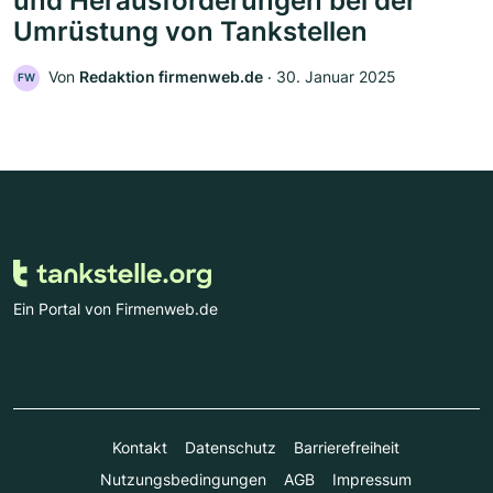
und Herausforderungen bei der
Umrüstung von Tankstellen
Von
Redaktion firmenweb.de
‧
30. Januar 2025
FW
Ein Portal von Firmenweb.de
Kontakt
Datenschutz
Barrierefreiheit
Nutzungsbedingungen
AGB
Impressum