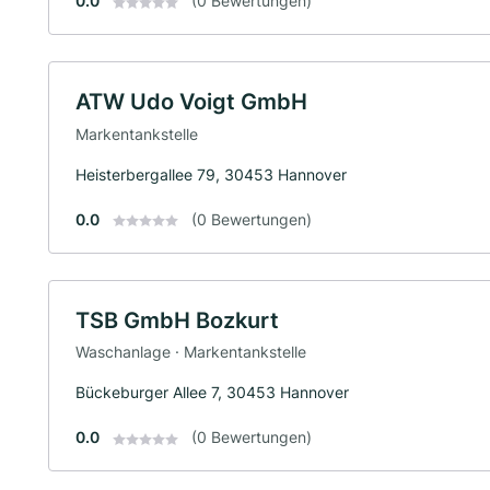
0.0
(0 Bewertungen)
ATW Udo Voigt GmbH
Markentankstelle
Heisterbergallee 79, 30453 Hannover
0.0
(0 Bewertungen)
TSB GmbH Bozkurt
Waschanlage · Markentankstelle
Bückeburger Allee 7, 30453 Hannover
0.0
(0 Bewertungen)