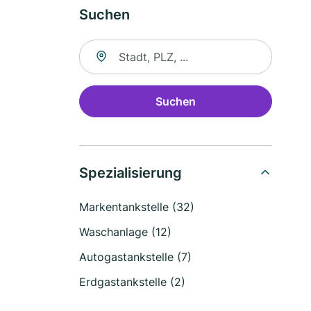
Suchen
Suche nach Ort
Suchen
Spezialisierung
Markentankstelle (32)
Waschanlage (12)
Autogastankstelle (7)
Erdgastankstelle (2)