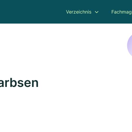
Verzeichnis
Fachmag
Garbsen