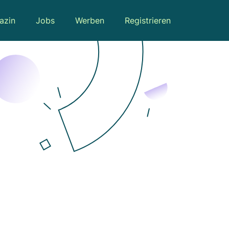
azin
Jobs
Werben
Registrieren