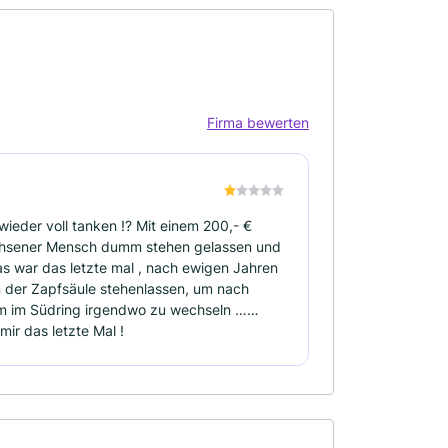
Firma bewerten
ieder voll tanken !? Mit einem 200,- €
chsener Mensch dumm stehen gelassen und
Das war das letzte mal , nach ewigen Jahren
an der Zapfsäule stehenlassen, um nach
um im Südring irgendwo zu wechseln ……
mir das letzte Mal !