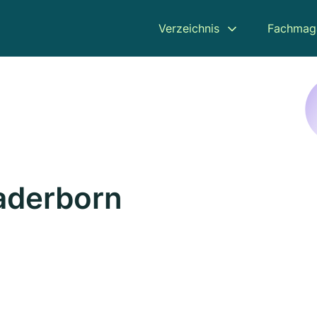
Verzeichnis
Fachmag
Paderborn