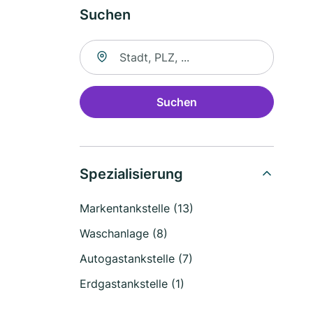
Suchen
Suche nach Ort
Suchen
Spezialisierung
Markentankstelle (13)
Waschanlage (8)
Autogastankstelle (7)
Erdgastankstelle (1)