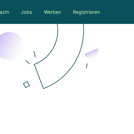
azin
Jobs
Werben
Registrieren