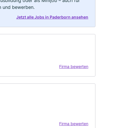
 Ausbildung oder als Minijob – auch für
rn und bewerben.
Jetzt alle Jobs in Paderborn ansehen
Firma bewerten
Firma bewerten