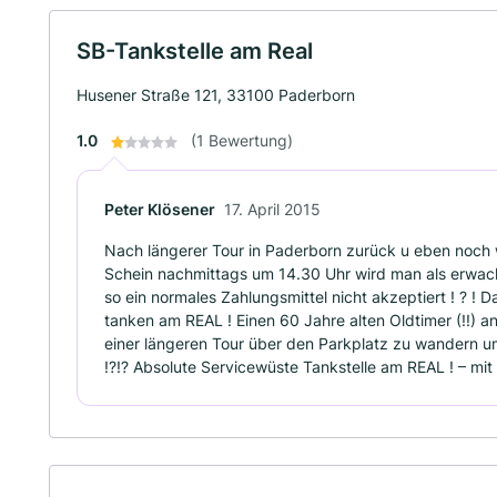
SB-Tankstelle am Real
Husener Straße 121, 33100 Paderborn
1.0
(1 Bewertung)
Peter Klösener
17. April 2015
Nach längerer Tour in Paderborn zurück u eben noch w
Schein nachmittags um 14.30 Uhr wird man als erwa
so ein normales Zahlungsmittel nicht akzeptiert ! ? ! 
tanken am REAL ! Einen 60 Jahre alten Oldtimer (!!) 
einer längeren Tour über den Parkplatz zu wandern 
!?!? Absolute Servicewüste Tankstelle am REAL ! – mit 