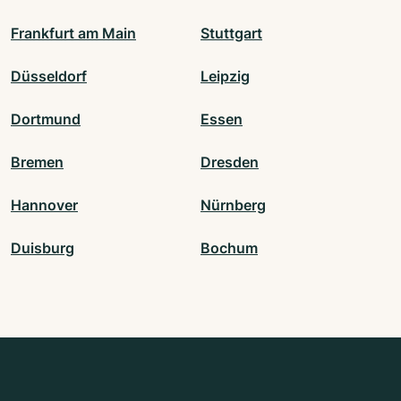
Frankfurt am Main
Stuttgart
Düsseldorf
Leipzig
Dortmund
Essen
Bremen
Dresden
Hannover
Nürnberg
Duisburg
Bochum