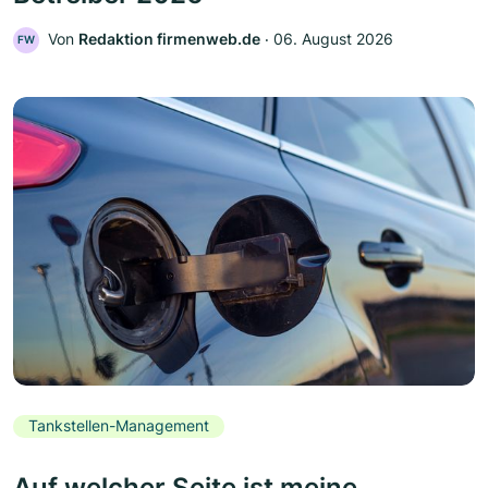
Von
Redaktion firmenweb.de
‧
06. August 2026
FW
Tankstellen-Management
Auf welcher Seite ist meine