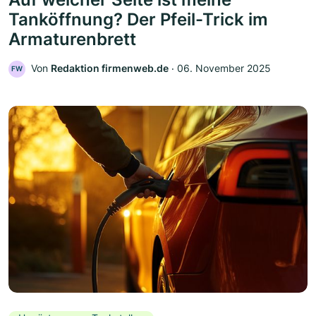
Tanköffnung? Der Pfeil-Trick im
Armaturenbrett
Von
Redaktion firmenweb.de
‧
06. November 2025
FW