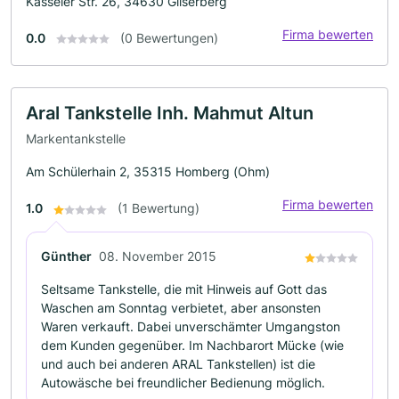
Kasseler Str. 26, 34630 Gilserberg
Firma bewerten
0.0
(0 Bewertungen)
Aral Tankstelle Inh. Mahmut Altun
Markentankstelle
Am Schülerhain 2, 35315 Homberg (Ohm)
Firma bewerten
1.0
(1 Bewertung)
Günther
08. November 2015
Seltsame Tankstelle, die mit Hinweis auf Gott das
Waschen am Sonntag verbietet, aber ansonsten
Waren verkauft. Dabei unverschämter Umgangston
dem Kunden gegenüber. Im Nachbarort Mücke (wie
und auch bei anderen ARAL Tankstellen) ist die
Autowäsche bei freundlicher Bedienung möglich.