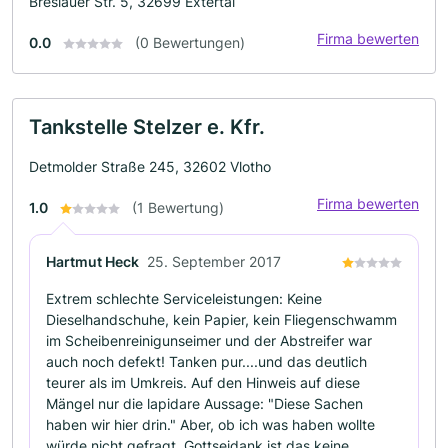
Breslauer Str. 5, 32699 Extertal
Firma bewerten
0.0
(0 Bewertungen)
Tankstelle Stelzer e. Kfr.
Detmolder Straße 245, 32602 Vlotho
Firma bewerten
1.0
(1 Bewertung)
Hartmut Heck
25. September 2017
Extrem schlechte Serviceleistungen: Keine
Dieselhandschuhe, kein Papier, kein Fliegenschwamm
im Scheibenreinigunseimer und der Abstreifer war
auch noch defekt! Tanken pur....und das deutlich
teurer als im Umkreis. Auf den Hinweis auf diese
Mängel nur die lapidare Aussage: "Diese Sachen
haben wir hier drin." Aber, ob ich was haben wollte
würde nicht gefragt. Gottseidank ist das keine