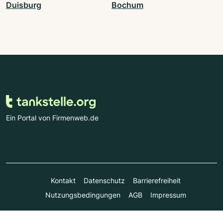
Duisburg
Bochum
Ein Portal von Firmenweb.de
Kontakt
Datenschutz
Barrierefreiheit
Nutzungsbedingungen
AGB
Impressum
© Marktplatz Mittelstand GmbH & Co. KG 1998 - 2026. Alle