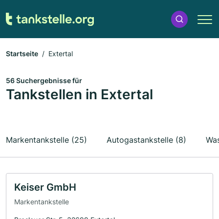
Startseite
Extertal
56 Suchergebnisse für
Tankstellen in Extertal
Markentankstelle (25)
Autogastankstelle (8)
Was
Keiser GmbH
Markentankstelle