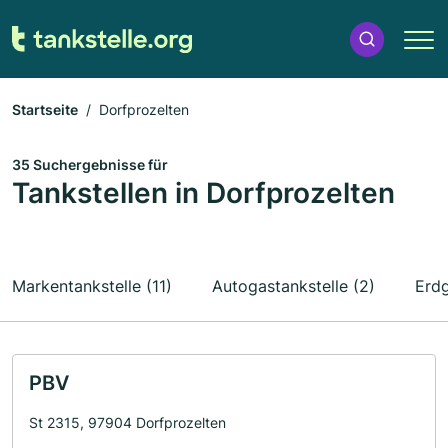
Startseite
Dorfprozelten
35 Suchergebnisse für
Tankstellen in Dorfprozelten
Markentankstelle (11)
Autogastankstelle (2)
Erdg
PBV
St 2315, 97904 Dorfprozelten