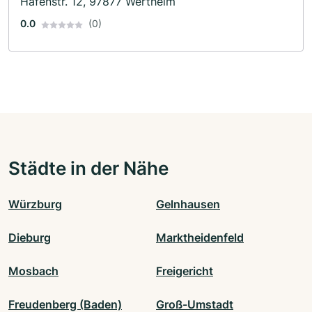
Hafenstr. 12, 97877 Wertheim
0.0
(0)
Städte in der Nähe
Würzburg
Gelnhausen
Dieburg
Marktheidenfeld
Mosbach
Freigericht
Freudenberg (Baden)
Groß-Umstadt