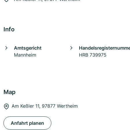
Info
Amtsgericht
Handelsregisternumm
Mannheim
HRB 739975
Map
Am Keßler 11, 97877 Wertheim
Anfahrt planen