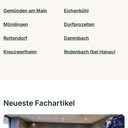
Gemünden am Main
Eichenbühl
Mömlingen
Dorfprozelten
Rottendorf
Dammbach
Kreuzwertheim
Rodenbach (bei Hanau)
Neueste Fachartikel