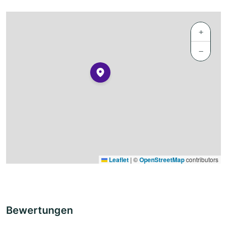
+
−
Leaflet
|
©
OpenStreetMap
contributors
Bewertungen