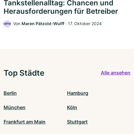
Tankstellenalltag: Chancen und
Herausforderungen für Betreiber
Von
Maren Pätzold-Wulff
‧
17. Oktober 2024
MPW
Top Städte
Alle ansehen
Berlin
Hamburg
München
Köln
Frankfurt am Main
Stuttgart