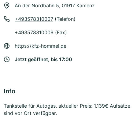
An der Nordbahn 5, 01917 Kamenz
+493578310007
(Telefon)
+493578310009 (Fax)
https://kfz-hommel.de
Jetzt geöffnet, bis 17:00
Info
Tankstelle für Autogas. aktueller Preis: 1.139€ Aufsätze
sind vor Ort verfügbar.