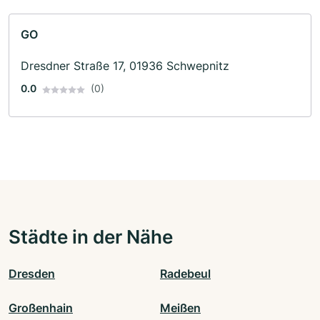
GO
Dresdner Straße 17, 01936 Schwepnitz
0.0
(0)
Städte in der Nähe
Dresden
Radebeul
Großenhain
Meißen