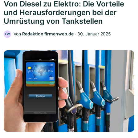
Von Diesel zu Elektro: Die Vorteile
und Herausforderungen bei der
Umrüstung von Tankstellen
Von
Redaktion firmenweb.de
‧
30. Januar 2025
FW