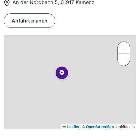
An der Nordbahn 5, 01917 Kamenz
Anfahrt planen
+
−
Leaflet
|
©
OpenStreetMap
contributors