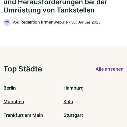
und Herausforderungen bei der
Umrüstung von Tankstellen
Redaktion firmenweb.de
Von
‧
30. Januar 2025
FW
Top Städte
Alle ansehen
Berlin
Hamburg
München
Köln
Frankfurt am Main
Stuttgart