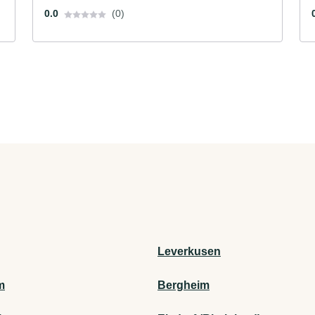
0.0
(0)
Leverkusen
m
Bergheim