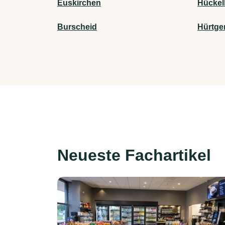
Euskirchen
Hücke
Burscheid
Hürtge
Neueste Fachartikel