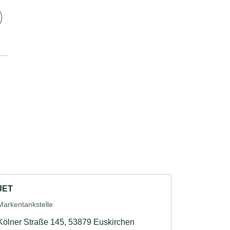
JET
Markentankstelle
Kölner Straße 145, 53879 Euskirchen