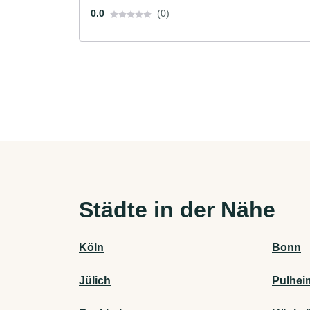
0.0
(0)
Städte in der Nähe
Köln
Bonn
Jülich
Pulhei