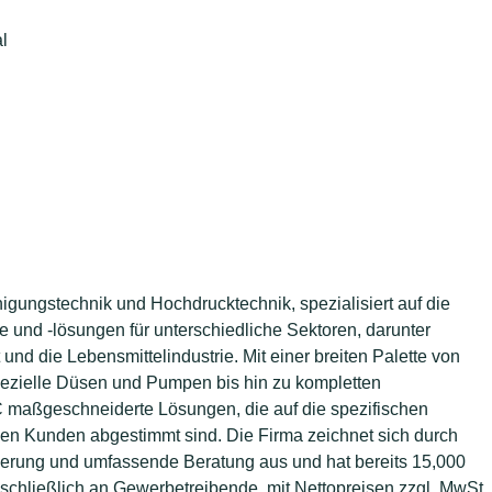
l
igungstechnik und Hochdrucktechnik, spezialisiert auf die
 und -lösungen für unterschiedliche Sektoren, darunter
nd die Lebensmittelindustrie. Mit einer breiten Palette von
pezielle Düsen und Pumpen bis hin zu kompletten
maßgeschneiderte Lösungen, die auf die spezifischen
en Kunden abgestimmt sind. Die Firma zeichnet sich durch
ierung und umfassende Beratung aus und hat bereits 15,000
sschließlich an Gewerbetreibende, mit Nettopreisen zzgl. MwSt.