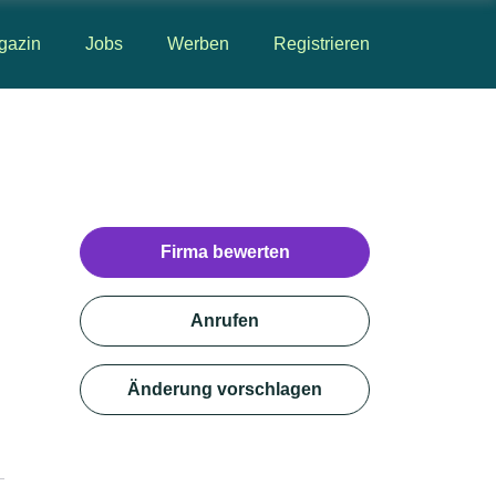
gazin
Jobs
Werben
Registrieren
Firma bewerten
Anrufen
Änderung vorschlagen