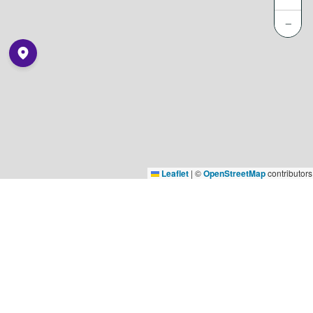
−
Leaflet
|
©
OpenStreetMap
contributors