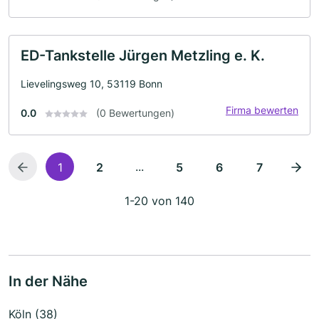
ED-Tankstelle Jürgen Metzling e. K.
Lievelingsweg 10, 53119 Bonn
Firma bewerten
0.0
(0 Bewertungen)
...
1
2
5
6
7
1-20 von 140
In der Nähe
Köln (38)