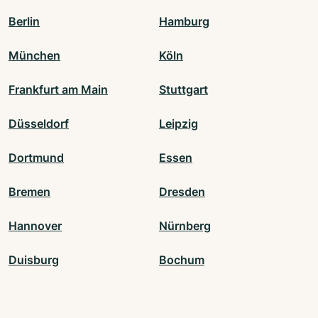
Berlin
Hamburg
München
Köln
Frankfurt am Main
Stuttgart
Düsseldorf
Leipzig
Dortmund
Essen
Bremen
Dresden
Hannover
Nürnberg
Duisburg
Bochum