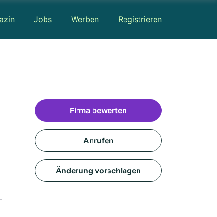
azin
Jobs
Werben
Registrieren
Firma bewerten
Anrufen
Änderung vorschlagen