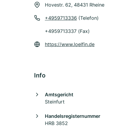
Hovestr. 62, 48431 Rheine
+4959713336
(Telefon)
+4959713337 (Fax)
https://www.loelfin.de
Info
Amtsgericht
Steinfurt
Handelsregisternummer
HRB 3852