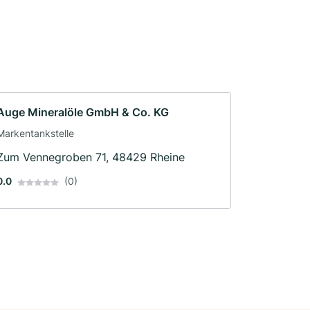
Auge Mineralöle GmbH & Co. KG
Markentankstelle
Zum Vennegroben 71, 48429 Rheine
0.0
(0)