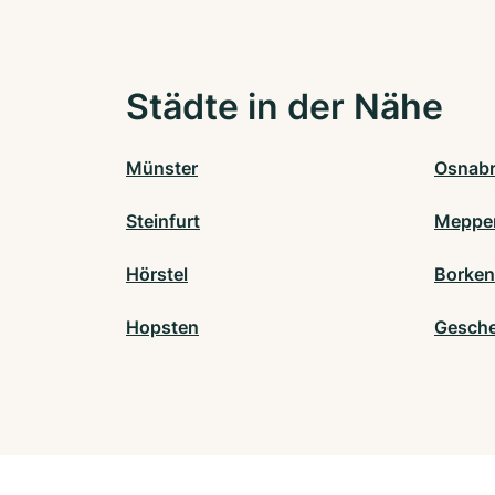
Städte in der Nähe
Münster
Osnab
Steinfurt
Meppe
Hörstel
Borken
Hopsten
Gesche