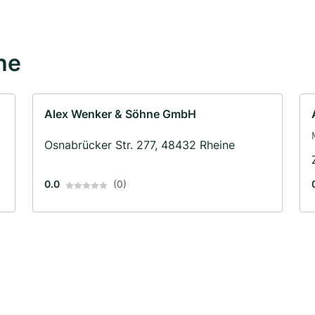
he
Alex Wenker & Söhne GmbH
Osnabrücker Str. 277, 48432 Rheine
0.0
(0)