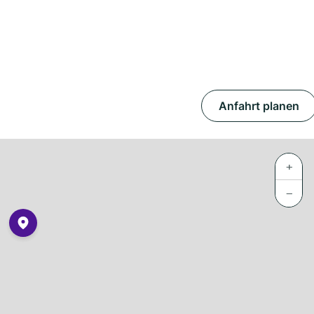
Anfahrt planen
+
−