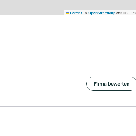
Leaflet
|
©
OpenStreetMap
contributors
Firma bewerten