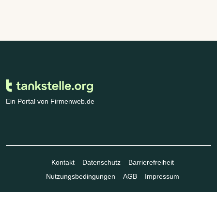
Ein Portal von Firmenweb.de
Kontakt
Datenschutz
Barrierefreiheit
Nutzungsbedingungen
AGB
Impressum
© Marktplatz Mittelstand GmbH & Co. KG 1998 - 2026. Alle Rechte
vorbehalten.