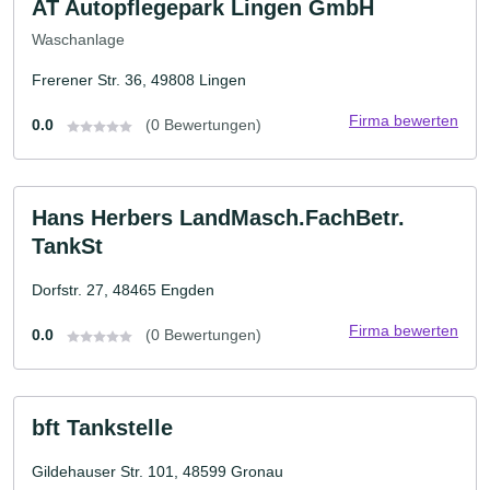
AT Autopflegepark Lingen GmbH
Waschanlage
Frerener Str. 36, 49808 Lingen
Firma bewerten
0.0
(0 Bewertungen)
Hans Herbers LandMasch.FachBetr.
TankSt
Dorfstr. 27, 48465 Engden
Firma bewerten
0.0
(0 Bewertungen)
bft Tankstelle
Gildehauser Str. 101, 48599 Gronau