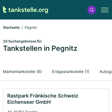
Startseite
Pegnitz
20 Suchergebnisse für
Tankstellen in Pegnitz
Markentankstelle (6)
Erdgastankstelle (1)
Autoga
Rastpark Fränkische Schweiz
Eichenseer GmbH
A9, 91257 Pegnitz