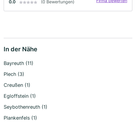
Firma bewerten
0.0
(0 Bewertungen)
In der Nähe
Bayreuth (11)
Plech (3)
Creußen (1)
Egloffstein (1)
Seybothenreuth (1)
Plankenfels (1)