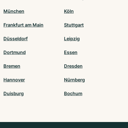
München
Köln
Frankfurt am Main
Stuttgart
Düsseldorf
Leipzig
Dortmund
Essen
Bremen
Dresden
Hannover
Nürnberg
Duisburg
Bochum