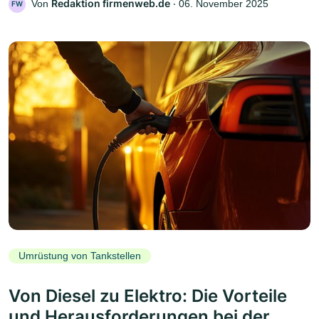
Redaktion firmenweb.de
Von
‧
06. November 2025
FW
Umrüstung von Tankstellen
Von Diesel zu Elektro: Die Vorteile
und Herausforderungen bei der