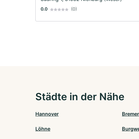
0.0
(0)
Städte in der Nähe
Hannover
Breme
Löhne
Burgwe