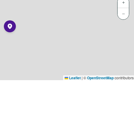
+
−
Leaflet
|
©
OpenStreetMap
contributors