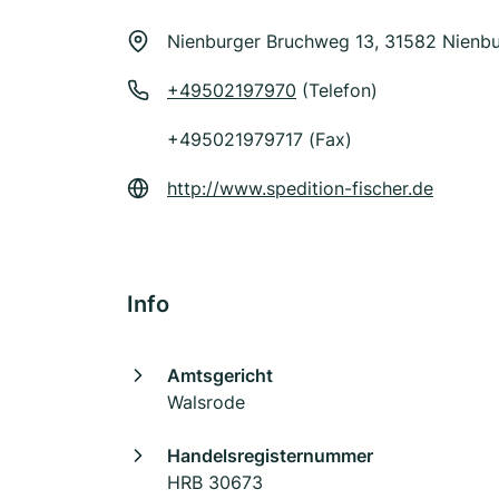
Nienburger Bruchweg 13, 31582 Nienb
+49502197970
(Telefon)
+495021979717 (Fax)
http://www.spedition-fischer.de
Info
Amtsgericht
Walsrode
Handelsregisternummer
HRB 30673