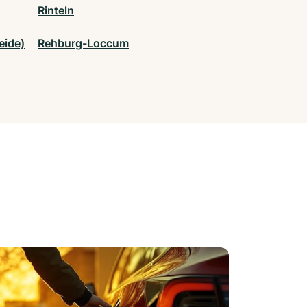
Rinteln
eide)
Rehburg-Loccum