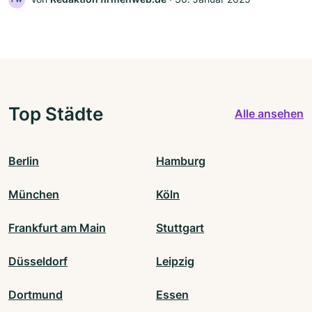
Top Städte
Alle ansehen
Berlin
Hamburg
München
Köln
Frankfurt am Main
Stuttgart
Düsseldorf
Leipzig
Dortmund
Essen