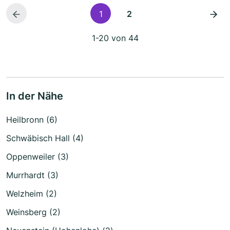
1
2
1-20 von 44
In der Nähe
Heilbronn (6)
Schwäbisch Hall (4)
Oppenweiler (3)
Murrhardt (3)
Welzheim (2)
Weinsberg (2)