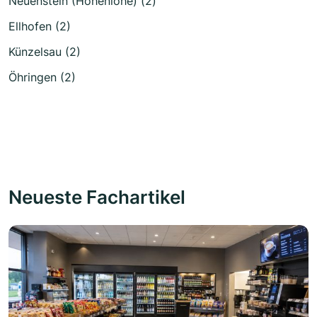
Neuenstein (Hohenlohe) (2)
Ellhofen (2)
Künzelsau (2)
Öhringen (2)
Neueste Fachartikel