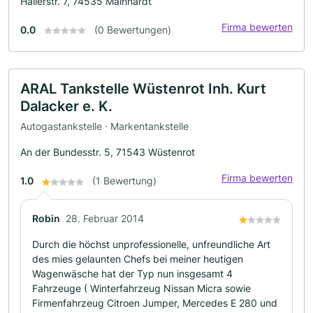
Hallerstr. 7, 74535 Mainhardt
Firma bewerten
0.0
(0 Bewertungen)
ARAL Tankstelle Wüstenrot Inh. Kurt
Dalacker e. K.
Autogastankstelle · Markentankstelle
An der Bundesstr. 5, 71543 Wüstenrot
Firma bewerten
1.0
(1 Bewertung)
Robin
28. Februar 2014
Durch die höchst unprofessionelle, unfreundliche Art
des mies gelaunten Chefs bei meiner heutigen
Wagenwäsche hat der Typ nun insgesamt 4
Fahrzeuge ( Winterfahrzeug Nissan Micra sowie
Firmenfahrzeug Citroen Jumper, Mercedes E 280 und