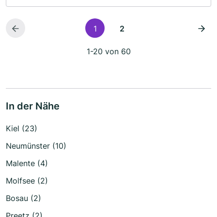
1
2
1-20 von 60
In der Nähe
Kiel (23)
Neumünster (10)
Malente (4)
Molfsee (2)
Bosau (2)
Preetz (2)