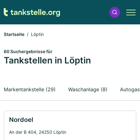
Startseite
Löptin
60 Suchergebnisse für
Tankstellen in Löptin
Markentankstelle (29)
Waschanlage (8)
Autogast
Nordoel
An der B 404, 24250 Löptin