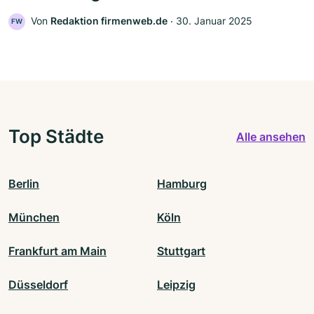
Von
Redaktion firmenweb.de
‧
30. Januar 2025
FW
Top Städte
Alle ansehen
Berlin
Hamburg
München
Köln
Frankfurt am Main
Stuttgart
Düsseldorf
Leipzig