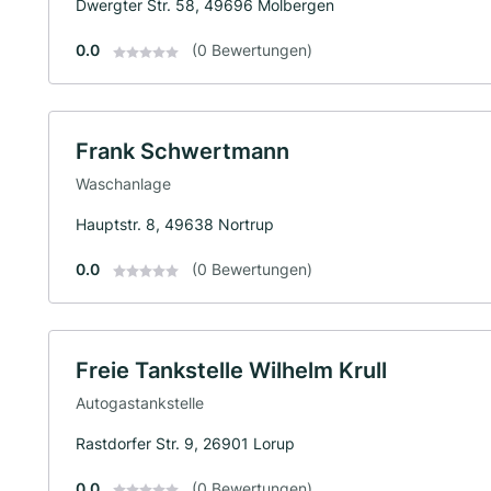
Dwergter Str. 58, 49696 Molbergen
0.0
(0 Bewertungen)
Frank Schwertmann
Waschanlage
Hauptstr. 8, 49638 Nortrup
0.0
(0 Bewertungen)
Freie Tankstelle Wilhelm Krull
Autogastankstelle
Rastdorfer Str. 9, 26901 Lorup
0.0
(0 Bewertungen)