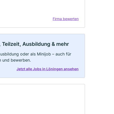
Firma bewerten
 Teilzeit, Ausbildung & mehr
 Ausbildung oder als Minijob – auch für
rn und bewerben.
Jetzt alle Jobs in Löningen ansehen