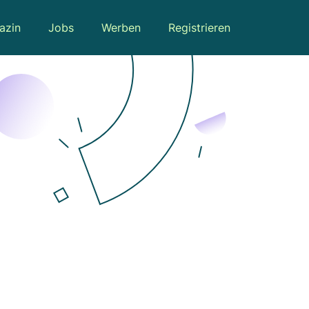
azin
Jobs
Werben
Registrieren