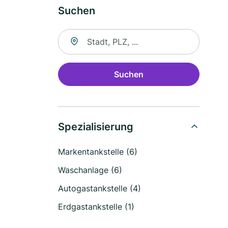
Suchen
Suche nach Ort
Suchen
Spezialisierung
Markentankstelle (6)
Waschanlage (6)
Autogastankstelle (4)
Erdgastankstelle (1)