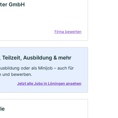
nter GmbH
Firma bewerten
 Teilzeit, Ausbildung & mehr
 Ausbildung oder als Minijob – auch für
rn und bewerben.
Jetzt alle Jobs in Löningen ansehen
le