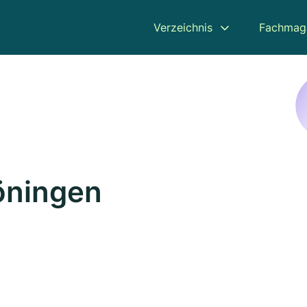
Verzeichnis
Fachmag
Löningen