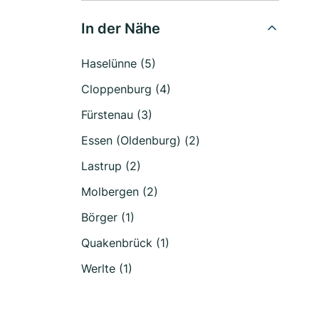
In der Nähe
Haselünne (5)
Cloppenburg (4)
Fürstenau (3)
Essen (Oldenburg) (2)
Lastrup (2)
Molbergen (2)
Börger (1)
Quakenbrück (1)
Werlte (1)