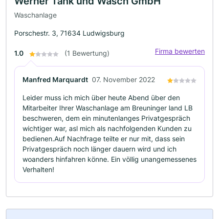
Werner Tank und Wasch GmbH
Waschanlage
Porschestr. 3, 71634 Ludwigsburg
Firma bewerten
1.0
(1 Bewertung)
Manfred Marquardt
07. November 2022
Leider muss ich mich über heute Abend über den
Mitarbeiter Ihrer Waschanlage am Breuninger land LB
beschweren, dem ein minutenlanges Privatgespräch
wichtiger war, asl mich als nachfolgenden Kunden zu
bedienen.Auf Nachfrage teilte er nur mit, dass sein
Privatgespräch noch länger dauern wird und ich
woanders hinfahren könne. Ein völlig unangemessenes
Verhalten!