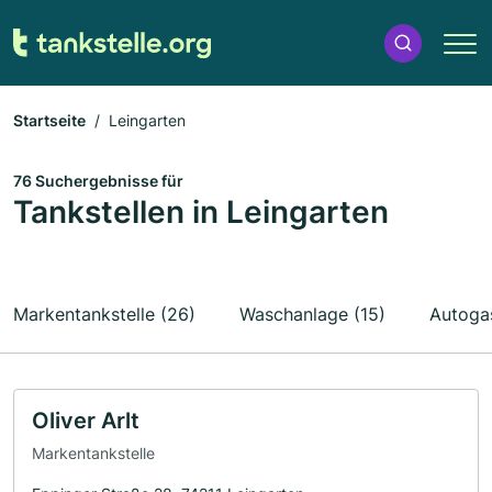
Startseite
Leingarten
76 Suchergebnisse für
Tankstellen in Leingarten
Markentankstelle (26)
Waschanlage (15)
Autogas
Oliver Arlt
Markentankstelle