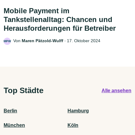
Mobile Payment im
Tankstellenalltag: Chancen und
Herausforderungen für Betreiber
Von
Maren Pätzold-Wulff
‧
17. Oktober 2024
MPW
Top Städte
Alle ansehen
Berlin
Hamburg
München
Köln