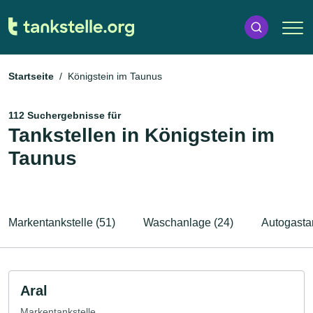
Startseite
Königstein im Taunus
112 Suchergebnisse für
Tankstellen in Königstein im
Taunus
Markentankstelle (51)
Waschanlage (24)
Autogastan
Aral
Markentankstelle