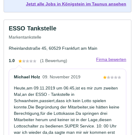
Jetzt alle Jobs in Königstein im Taunus ansehen
ESSO Tankstelle
Markentankstelle
Rheinlandstraße 45, 60529 Frankfurt am Main
Firma bewerten
1.0
(1 Bewertung)
Michael Holz
09. November 2019
Heute,am 09.11.2019 um 06:45,ist es mir zum zweiten
Mal,an der ESSO - Tankstelle in
Schwanheim,passiert,dass ich kein Lotto spielen
konnte.Die Begründung der Mitarbeiter,sie hätten keine
Berechtigung,für die Lottokasse.Da springen drei
Mitarbeiter herum und keiner ist in der Lage,diesen
Lottoschalter zu bedienen.SUPER Service. 10: 00 Uhr
war ich wieder da,da sagte man mir wir kommen erst