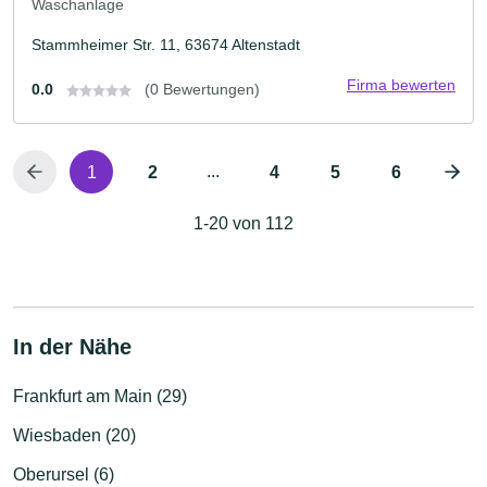
Waschanlage
Stammheimer Str. 11, 63674 Altenstadt
Firma bewerten
0.0
(0 Bewertungen)
...
1
2
4
5
6
1-20 von 112
In der Nähe
Frankfurt am Main (29)
Wiesbaden (20)
Oberursel (6)