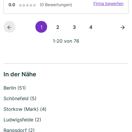
Firma bewerten
0.0
(0 Bewertungen)
1
2
3
4
1-20 von 76
In der Nähe
Berlin (51)
Schönefeld (5)
Storkow (Mark) (4)
Ludwigsfelde (2)
Rangsdorf (2)