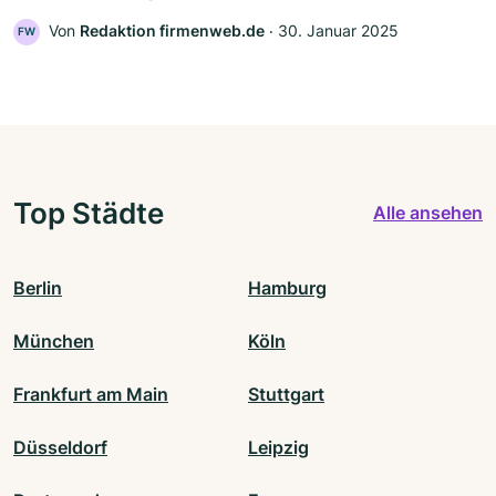
Von
Redaktion firmenweb.de
‧
30. Januar 2025
FW
Top Städte
Alle ansehen
Berlin
Hamburg
München
Köln
Frankfurt am Main
Stuttgart
Düsseldorf
Leipzig