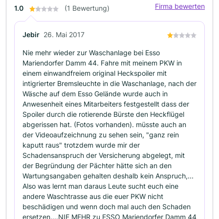
Firma bewerten
1.0
(1 Bewertung)
Jebir
26. Mai 2017
Nie mehr wieder zur Waschanlage bei Esso
Mariendorfer Damm 44. Fahre mit meinem PKW in
einem einwandfreiem original Heckspoiler mit
intigrierter Bremsleuchte in die Waschanlage, nach der
Wäsche auf dem Esso Gelände wurde auch in
Anwesenheit eines Mitarbeiters festgestellt dass der
Spoiler durch die rotierende Bürste den Heckflügel
abgerissen hat. (Fotos vorhanden). müsste auch an
der Videoaufzeichnung zu sehen sein, "ganz rein
kaputt raus" trotzdem wurde mir der
Schadensanspruch der Versicherung abgelegt, mit
der Begründung der Pächter hätte sich an den
Wartungsangaben gehalten deshalb kein Anspruch,...
Also was lernt man daraus Leute sucht euch eine
andere Waschtrasse aus die euer PKW nicht
beschädigen und wenn doch mal auch den Schaden
ersetzen....NIE MEHR zu ESSO Mariendorfer Damm 44