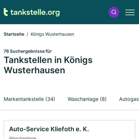
Startseite
Königs Wusterhausen
76 Suchergebnisse für
Tankstellen in Königs
Wusterhausen
Markentankstelle (34)
Waschanlage (8)
Autogast
Auto-Service Kliefoth e. K.
Waschanlage