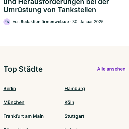
und Herausforderungen bei der
Umrüstung von Tankstellen
Von
Redaktion firmenweb.de
‧
30. Januar 2025
FW
Top Städte
Alle ansehen
Berlin
Hamburg
München
Köln
Frankfurt am Main
Stuttgart