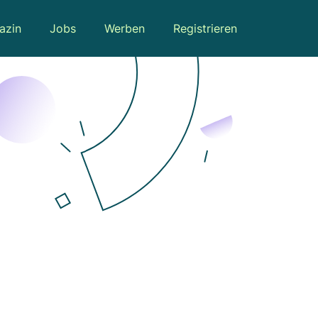
azin
Jobs
Werben
Registrieren