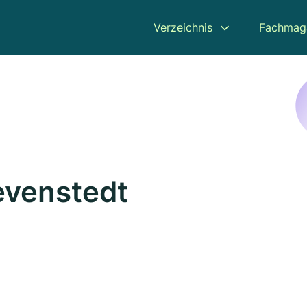
Verzeichnis
Fachmag
evenstedt