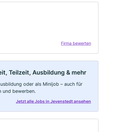
Firma bewerten
t, Teilzeit, Ausbildung & mehr
 Ausbildung oder als Minijob – auch für
rn und bewerben.
Jetzt alle Jobs in Jevenstedt ansehen