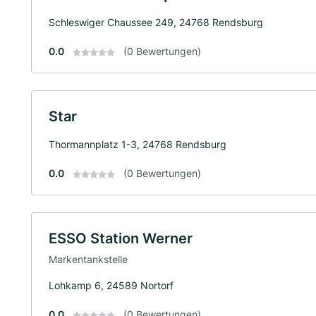
Schleswiger Chaussee 249, 24768 Rendsburg
0.0
(0 Bewertungen)
Star
Thormannplatz 1-3, 24768 Rendsburg
0.0
(0 Bewertungen)
ESSO Station Werner
Markentankstelle
Lohkamp 6, 24589 Nortorf
0.0
(0 Bewertungen)