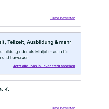
Firma bewerten
t, Teilzeit, Ausbildung & mehr
 Ausbildung oder als Minijob – auch für
rn und bewerben.
Jetzt alle Jobs in Jevenstedt ansehen
. K.
Firma bewerten