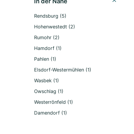
In der Nähe
Rendsburg (5)
Hohenwestedt (2)
Rumohr (2)
Hamdorf (1)
Pahlen (1)
Elsdorf-Westermühlen (1)
Wasbek (1)
Owschlag (1)
Westerrönfeld (1)
Damendorf (1)