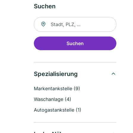
Suchen
Suche nach Ort
Suchen
Spezialisierung
Markentankstelle (9)
Waschanlage (4)
Autogastankstelle (1)