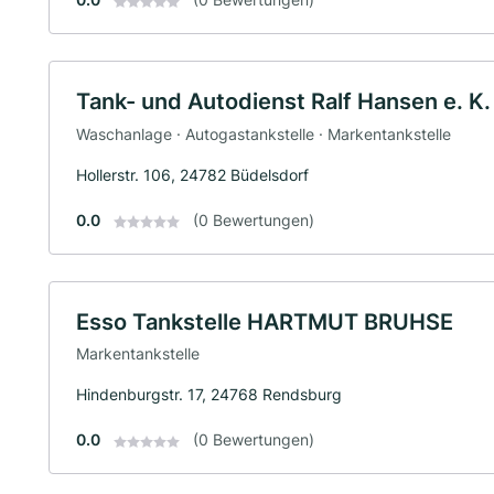
Tank- und Autodienst Ralf Hansen e. K.
Waschanlage · Autogastankstelle · Markentankstelle
Hollerstr. 106, 24782 Büdelsdorf
0.0
(0 Bewertungen)
Esso Tankstelle HARTMUT BRUHSE
Markentankstelle
Hindenburgstr. 17, 24768 Rendsburg
0.0
(0 Bewertungen)