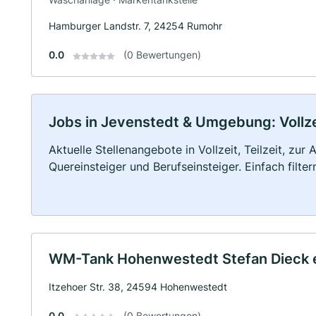
Hamburger Landstr. 7, 24254 Rumohr
0.0
(0 Bewertungen)
Jobs in Jevenstedt & Umgebung: Vollzei
Aktuelle Stellenangebote in Vollzeit, Teilzeit, zur
Quereinsteiger und Berufseinsteiger. Einfach filte
WM-Tank Hohenwestedt Stefan Dieck e
Itzehoer Str. 38, 24594 Hohenwestedt
0.0
(0 Bewertungen)